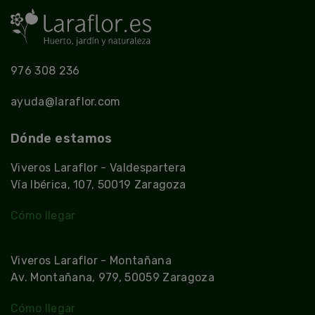
976 308 236
ayuda@laraflor.com
Dónde estamos
Viveros Laraflor - Valdespartera
Vía Ibérica, 107, 50019 Zaragoza
Cómo llegar
Viveros Laraflor - Montañana
Av. Montañana, 979, 50059 Zaragoza
Cómo llegar