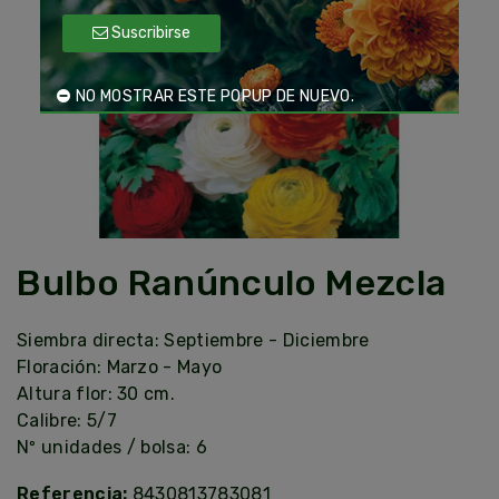
Suscribirse
NO MOSTRAR ESTE POPUP DE NUEVO.
Bulbo Ranúnculo Mezcla
Siembra directa: Septiembre - Diciembre
Floración: Marzo - Mayo
Altura flor: 30 cm.
Calibre: 5/7
Nº unidades / bolsa: 6
Referencia:
8430813783081