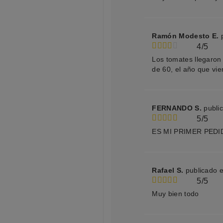
Ramón Modesto E.
4/5
Los tomates llegaron
de 60, el año que vi
FERNANDO S.
publi
5/5
ES MI PRIMER PEDI
Rafael S.
publicado 
5/5
Muy bien todo