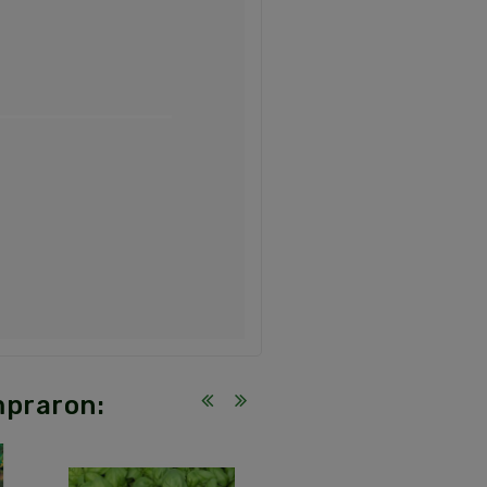
mpraron: