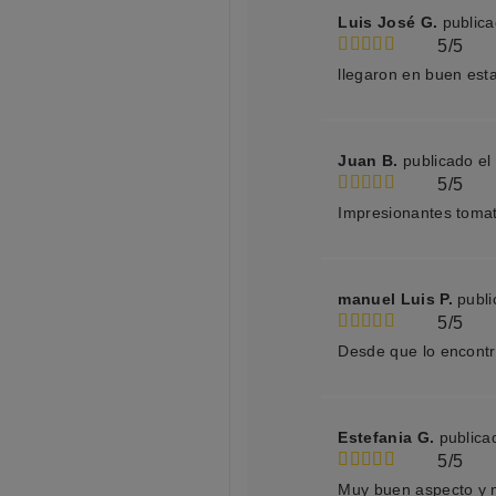
Luis José G.
public
5/5
llegaron en buen est
Juan B.
publicado el
5/5
Impresionantes toma
manuel Luis P.
publi
5/5
Desde que lo encont
Estefania G.
publica
5/5
Muy buen aspecto y