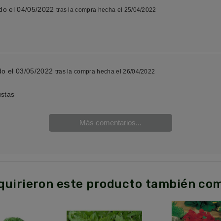
do el 04/05/2022
tras la compra hecha el 25/04/2022
do el 03/05/2022
tras la compra hecha el 26/04/2022
ustas
Más comentarios...
dquirieron este producto también co