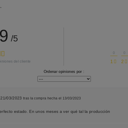
.9
/5
0
0
1
2
iniones del cliente
Ordenar opiniones por :
l 21/03/2023
tras la compra hecha el 13/03/2023
erfecto estado. En unos meses a ver qué tal la producción