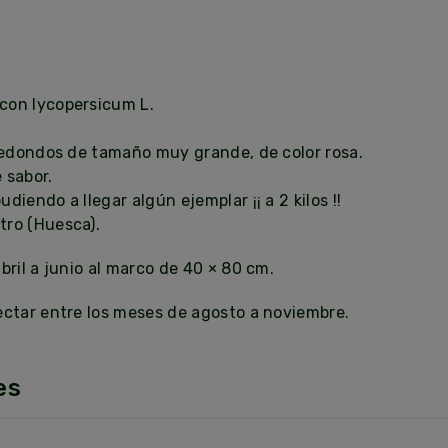
con lycopersicum L.
redondos de tamaño muy grande, de color rosa.
 sabor.
iendo a llegar algún ejemplar ¡¡ a 2 kilos !!
ro (Huesca).
bril a junio al marco de 40 × 80 cm.
ectar entre los meses de agosto a noviembre.
es