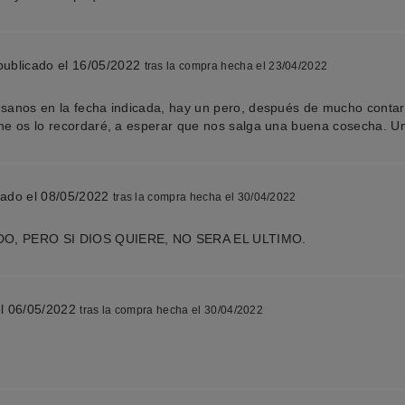
publicado el 16/05/2022
tras la compra hecha el 23/04/2022
 sanos en la fecha indicada, hay un pero, después de mucho contar
ene os lo recordaré, a esperar que nos salga una buena cosecha. U
cado el 08/05/2022
tras la compra hecha el 30/04/2022
DO, PERO SI DIOS QUIERE, NO SERA EL ULTIMO.
el 06/05/2022
tras la compra hecha el 30/04/2022