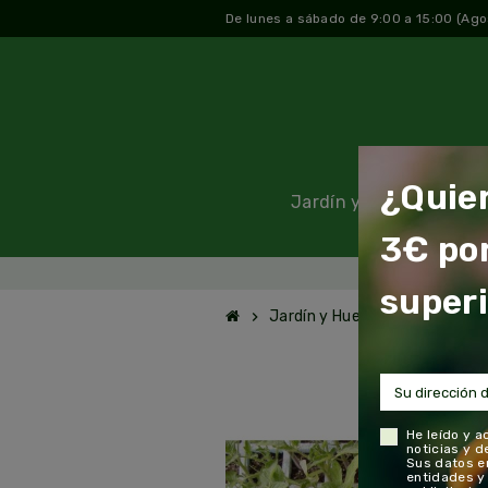
De lunes a sábado de 9:00 a 15:00 (Ago
¿Quie
Jardín y Huerto
Plan
3€ po
¿Quieres un
superi
Jardín y Huerto
Planteros 
chevron_right
chevron_right
He leído y a
noticias y 
Sus datos e
entidades y 