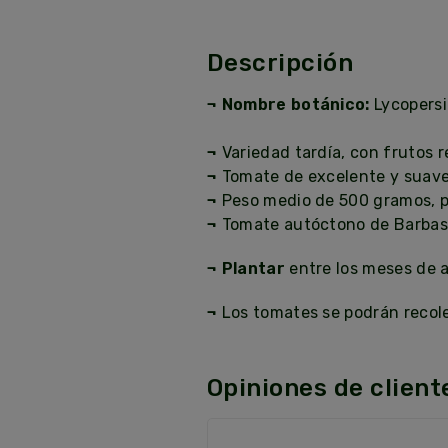
Descripción
¬ Nombre botánico:
Lycopersi
¬
Variedad tardía, con frutos 
¬
Tomate de excelente y suave
¬
Peso medio de 500 gramos, pud
¬
Tomate autóctono de Barbast
¬ Plantar
entre los meses de a
¬
Los tomates se podrán recol
Opiniones de client