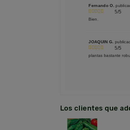
Fernando O.
publica
5/5
Bien.
JOAQUIN G.
publica
5/5
plantas bastante rob
Los clientes que a