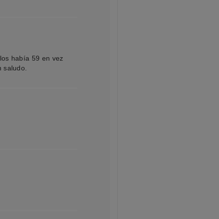
los había 59 en vez
n saludo.