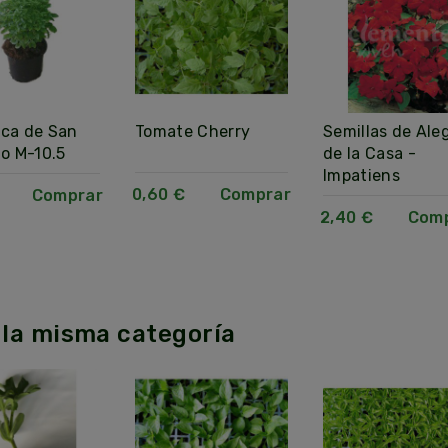
ca de San
Tomate Cherry
Semillas de Aleg
o M-10.5
de la Casa -
Impatiens
0,60 €
Comprar
Comprar
2,40 €
Com
 la misma categoría