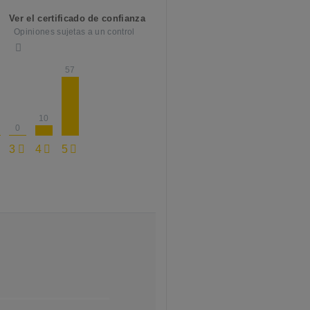
Ver el certificado de confianza
Opiniones sujetas a un control
57
10
0
3
4
5