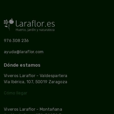
976 308 236
ayuda@laraflor.com
Dónde estamos
Viveros Laraflor - Valdespartera
Vía Ibérica, 107, 50019 Zaragoza
Cómo llegar
Viveros Laraflor - Montañana