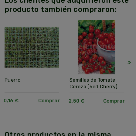
Los clientes que adquirieron este
producto también compraron:
Puerro
Semillas de Tomate
Cereza (Red Cherry)
0,16 €
Comprar
2,50 €
Comprar
Otros productos en la misma