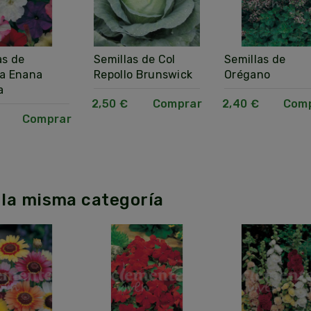
as de
Semillas de Col
Semillas de
a Enana
Repollo Brunswick
Orégano
a
2,50 €
Comprar
2,40 €
Com
Comprar
 la misma categoría