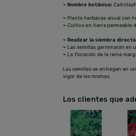
¬ Nombre botánico:
Callistep
¬
Planta herbácea anual con ho
¬
Cultivo en tierra permeable d
¬ Realizar la siembra directa
¬
Las semillas germinarán en u
¬
La floración de la reina marg
Las semillas se entregan en u
vigor de las mismas.
Los clientes que a