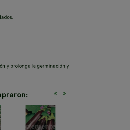
iados.
ón y prolonga la germinación y
mpraron: