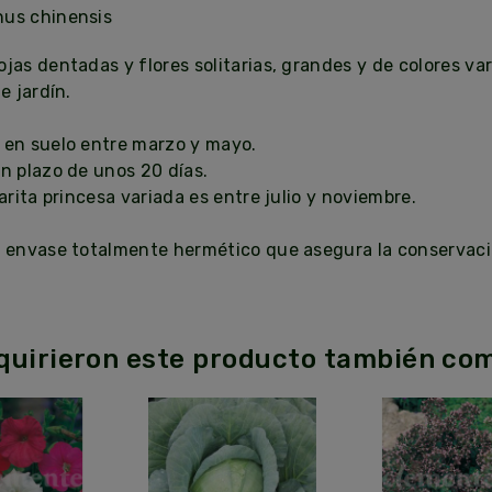
hus chinensis
jas dentadas y flores solitarias, grandes y de colores var
e jardín.
en suelo entre marzo y mayo.
n plazo de unos 20 días.
arita princesa variada es entre julio y noviembre.
n envase totalmente hermético que asegura la conservaci
dquirieron este producto también co