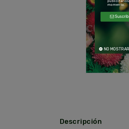
publicitario
momento.
Suscrib
NO MOSTRAR
Descripción