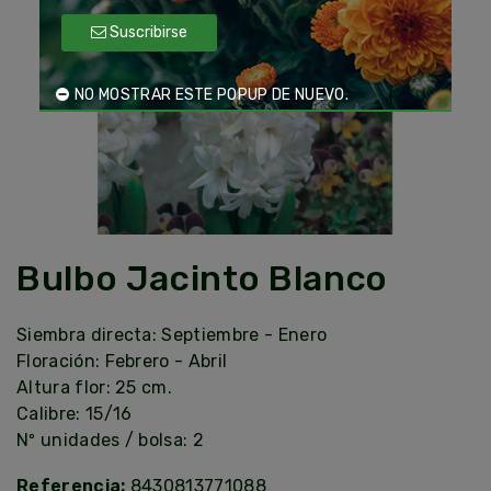
Suscribirse
NO MOSTRAR ESTE POPUP DE NUEVO.
Bulbo Jacinto Blanco
Siembra directa: Septiembre - Enero
Floración: Febrero - Abril
Altura flor: 25 cm.
Calibre: 15/16
Nº unidades / bolsa: 2
Referencia:
8430813771088