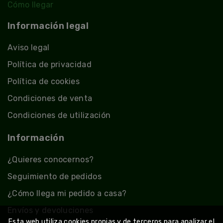
Cómo llegar
Información legal
Aviso legal
Política de privacidad
Política de cookies
Condiciones de venta
Condiciones de utilización
Información
¿Quieres conocernos?
Seguimiento de pedidos
¿Cómo llega mi pedido a casa?
Envíos y devoluciones
Esta web utiliza cookies propias y de terceros para analizar el